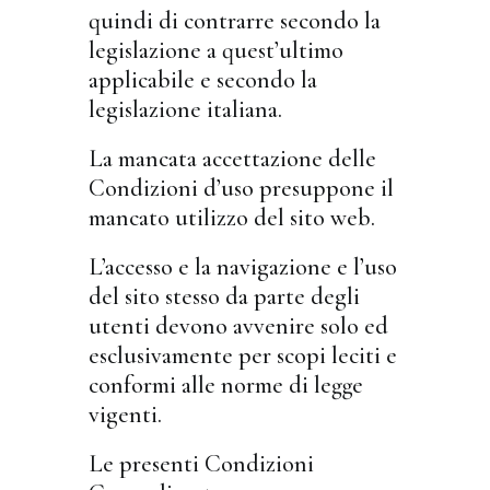
quindi di contrarre secondo la
legislazione a quest’ultimo
applicabile e secondo la
legislazione italiana.
La mancata accettazione delle
Condizioni d’uso presuppone il
mancato utilizzo del sito web.
L’accesso e la navigazione e l’uso
del sito stesso da parte degli
utenti devono avvenire solo ed
esclusivamente per scopi leciti e
conformi alle norme di legge
vigenti.
Le presenti Condizioni