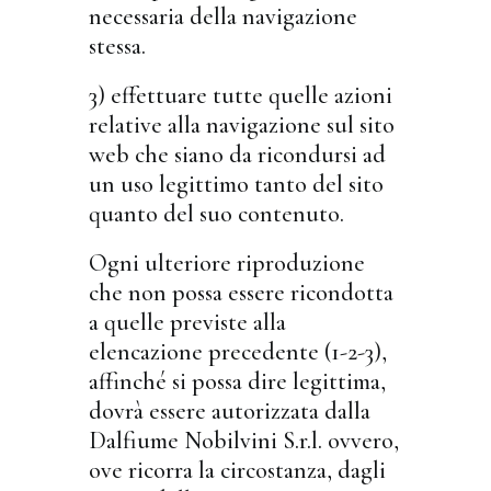
necessaria della navigazione
stessa.
3) effettuare tutte quelle azioni
relative alla navigazione sul sito
web che siano da ricondursi ad
un uso legittimo tanto del sito
quanto del suo contenuto.
Ogni ulteriore riproduzione
che non possa essere ricondotta
a quelle previste alla
elencazione precedente (1-2-3),
affinché si possa dire legittima,
dovrà essere autorizzata dalla
Dalfiume Nobilvini S.r.l. ovvero,
ove ricorra la circostanza, dagli