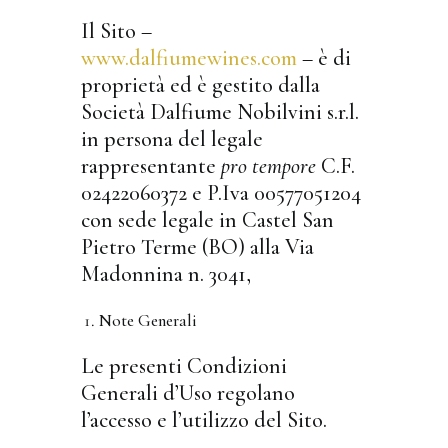
Il Sito –
www.dalfiumewines.com
– è di
proprietà ed è gestito dalla
Società Dalfiume Nobilvini s.r.l.
in persona del legale
rappresentante
pro tempore
C.F.
02422060372 e P.Iva 00577051204
con sede legale in Castel San
Pietro Terme (BO) alla Via
Madonnina n. 3041,
Note Generali
Le presenti Condizioni
Generali d’Uso regolano
l’accesso e l’utilizzo del Sito.