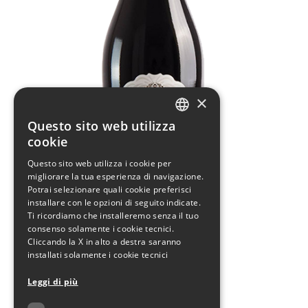
×
Questo sito web utilizza
ITALIAN
cookie
ENGLISH
Questo sito web utilizza i cookie per
migliorare la tua esperienza di navigazione.
Potrai selezionare quali cookie preferisci
installare con le opzioni di seguito indicate.
Ti ricordiamo che installeremo senza il tuo
consenso solamente i cookie tecnici.
Cliccando la X in alto a destra saranno
installati solamente i cookie tecnici
AGGIUNGI AL CARRELLO
Leggi di più
Emilia Igp
Lambrusco Frizzante Amabile