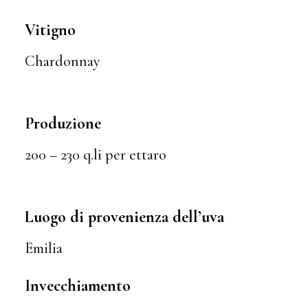
Vitigno
Chardonnay
Produzione
200 – 230 q.li per ettaro
Luogo di provenienza dell’uva
Emilia
Invecchiamento