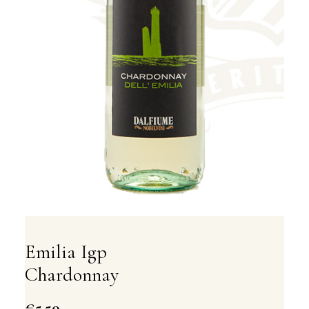
Emilia Igp
Chardonnay
€
5,50