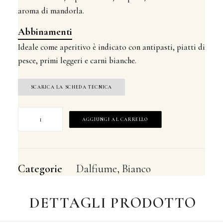
aroma di mandorla.
Abbinamenti
Ideale come aperitivo è indicato con antipasti, piatti di
pesce, primi leggeri e carni bianche.
SCARICA LA SCHEDA TECNICA
Emilia
AGGIUNGI AL CARRELLO
IgpChardonnay
quantità
Categorie
Dalfiume
,
Bianco
DETTAGLI PRODOTTO